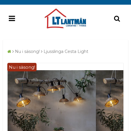
Nu i säsong!
Ljusslinga Cesta Light