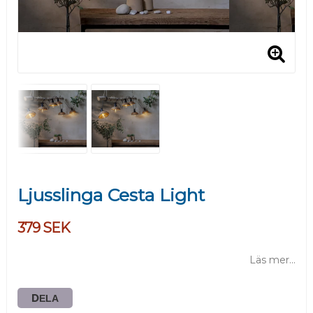
Ljusslinga Cesta Light
379 SEK
Läs mer...
DELA