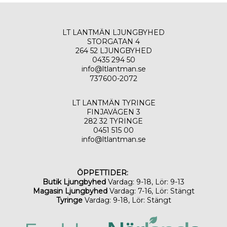
LT LANTMÄN LJUNGBYHED
STORGATAN 4
264 52 LJUNGBYHED
0435 294 50
info@ltlantman.se
737600-2072
LT LANTMÄN TYRINGE
FINJAVÄGEN 3
282 32 TYRINGE
0451 515 00
info@ltlantman.se
ÖPPETTIDER:
Butik Ljungbyhed
Vardag: 9-18, Lör: 9-13
Magasin Ljungbyhed
Vardag: 7-16, Lör: Stängt
Tyringe
Vardag: 9-18, Lör: Stängt