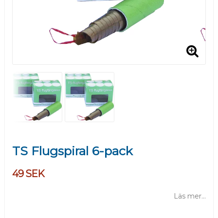
TS Flugspiral 6-pack
49 SEK
Läs mer...