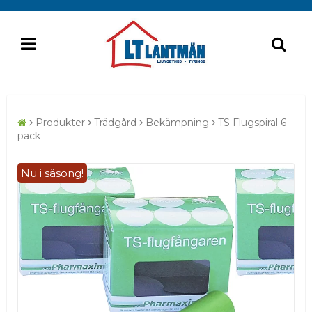
Produkter
Trädgård
Bekämpning
TS Flugspiral 6-
pack