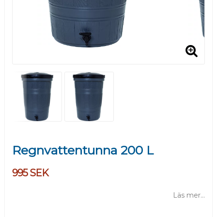
Regnvattentunna 200 L
995 SEK
Läs mer...