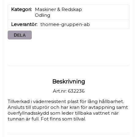
Kategori
Maskiner & Redskap

Odling
Leverantör
thomee-gruppen-ab
DELA
Beskrivning
Art.nr: 632236
Tillverkad i väderresistent plast för lång hållbarhet. 
Ansluts till stuprör och har kran för avtappning samt 
överfyllnadsskydd som leder tillbaka vattnet när 
tunnan är full. Fot finns som tillval.