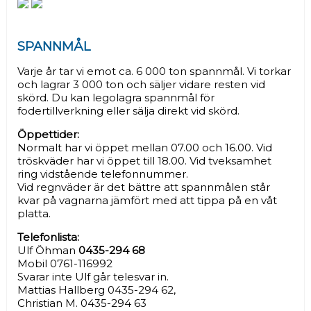
SPANNMÅL
Varje år tar vi emot ca. 6 000 ton spannmål. Vi torkar
och lagrar 3 000 ton och säljer vidare resten vid
skörd. Du kan legolagra spannmål för
fodertillverkning eller sälja direkt vid skörd.
Öppettider:
Normalt har vi öppet mellan 07.00 och 16.00. Vid
tröskväder har vi öppet till 18.00. Vid tveksamhet
ring vidstående telefonnummer.
Vid regnväder är det bättre att spannmålen står
kvar på vagnarna jämfört med att tippa på en våt
platta.
Telefonlista:
Ulf Öhman
0435-294 68
Mobil 0761-116992
Svarar inte Ulf går telesvar in.
Mattias Hallberg 0435-294 62,
Christian M. 0435-294 63