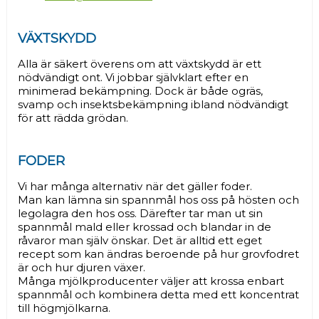
VÄXTSKYDD
Alla är säkert överens om att växtskydd är ett
nödvändigt ont. Vi jobbar självklart efter en
minimerad bekämpning. Dock är både ogräs,
svamp och insektsbekämpning ibland nödvändigt
för att rädda grödan.
FODER
Vi har många alternativ när det gäller foder.
Man kan lämna sin spannmål hos oss på hösten och
legolagra den hos oss. Därefter tar man ut sin
spannmål mald eller krossad och blandar in de
råvaror man själv önskar. Det är alltid ett eget
recept som kan ändras beroende på hur grovfodret
är och hur djuren växer.
Många mjölkproducenter väljer att krossa enbart
spannmål och kombinera detta med ett koncentrat
till högmjölkarna.