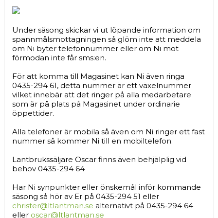
Under säsong skickar vi ut löpande information om
spannmålsmottagningen så glöm inte att meddela
om Ni byter telefonnummer eller om Ni mot
förmodan inte får sms:en.
För att komma till Magasinet kan Ni även ringa
0435-294 61, detta nummer är ett växelnummer
vilket innebär att det ringer på alla medarbetare
som är på plats på Magasinet under ordinarie
öppettider.
Alla telefoner är mobila så även om Ni ringer ett fast
nummer så kommer Ni till en mobiltelefon.
Lantbrukssäljare Oscar finns även behjälplig vid
behov 0435-294 64
Har Ni synpunkter eller önskemål inför kommande
säsong så hör av Er på 0435-294 51 eller
christer@ltlantman.se
alternativt på 0435-294 64
eller
oscar@ltlantman.se