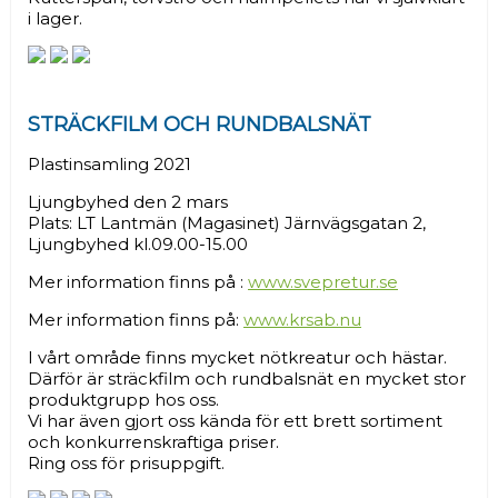
i lager.
STRÄCKFILM OCH RUNDBALSNÄT
Plastinsamling 2021
Ljungbyhed den 2 mars
Plats: LT Lantmän (Magasinet) Järnvägsgatan 2,
Ljungbyhed kl.09.00-15.00
Mer information finns på :
www.svepretur.se
Mer information finns på:
www.krsab.nu
I vårt område finns mycket nötkreatur och hästar.
Därför är sträckfilm och rundbalsnät en mycket stor
produktgrupp hos oss.
Vi har även gjort oss kända för ett brett sortiment
och konkurrenskraftiga priser.
Ring oss för prisuppgift.