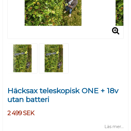
Häcksax teleskopisk ONE + 18v
utan batteri
2 499 SEK
Läs mer...