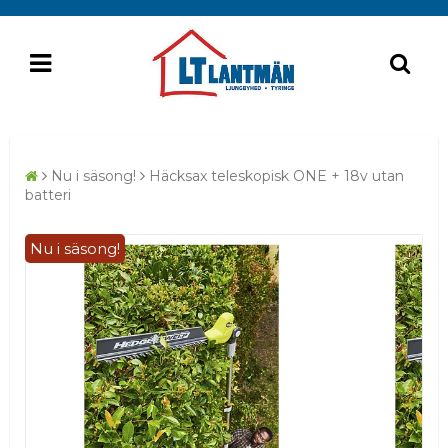
Nu i säsong!
Häcksax teleskopisk ONE + 18v utan
batteri