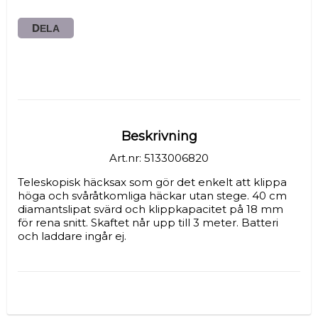
DELA
Beskrivning
Art.nr: 5133006820
Teleskopisk häcksax som gör det enkelt att klippa 
höga och svåråtkomliga häckar utan stege. 40 cm 
diamantslipat svärd och klippkapacitet på 18 mm 
för rena snitt. Skaftet når upp till 3 meter. Batteri 
och laddare ingår ej.