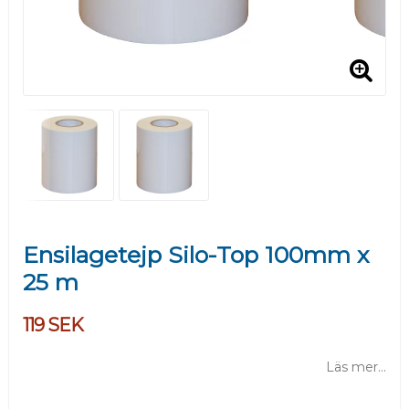
Ensilagetejp Silo-Top 100mm x
25 m
119 SEK
Läs mer...