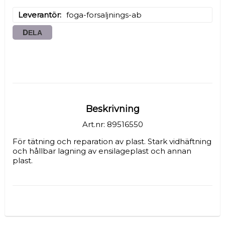
Leverantör
foga-forsaljnings-ab
DELA
Beskrivning
Art.nr: 89516550
För tätning och reparation av plast. Stark vidhäftning 
och hållbar lagning av ensilageplast och annan 
plast.