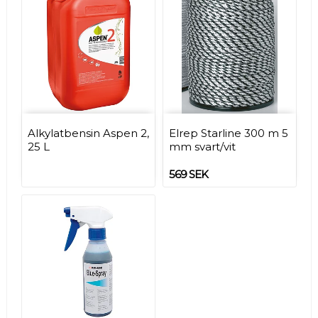
Alkylatbensin Aspen 2,
Elrep Starline 300 m 5
25 L
mm svart/vit
569 SEK