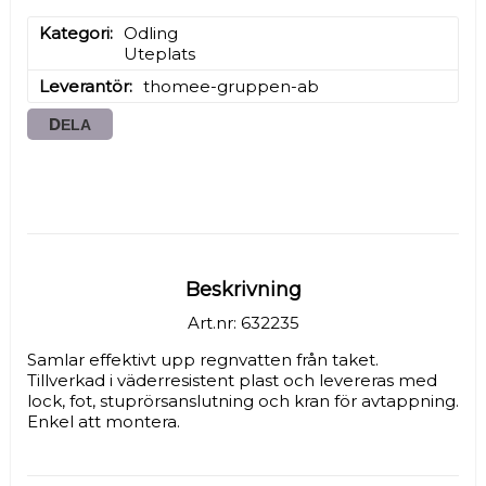
Kategori
Odling

Uteplats
Leverantör
thomee-gruppen-ab
DELA
Beskrivning
Art.nr: 632235
Samlar effektivt upp regnvatten från taket. 
Tillverkad i väderresistent plast och levereras med 
lock, fot, stuprörsanslutning och kran för avtappning. 
Enkel att montera.