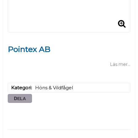
Pointex AB
Läs mer...
Kategori
Höns & Vildfågel
DELA